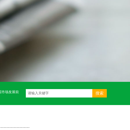
市场发展前景广阔
我国已发现128种新矿物
我国超细碳酸钙研发进展及其应用
搜索