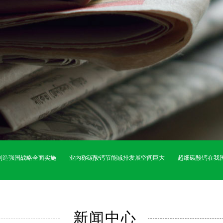
制造强国战略全面实施
业内称碳酸钙节能减排发展空间巨大
超细碳酸钙在我国
新闻中心